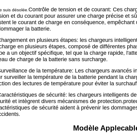
Contrôle de tension et de courant: Ces charg
e suis désolée.
sion et du courant pour assurer une charge précise et sûre.
stent le courant de charge en conséquence, empêchant 
ommager la batterie.
hargement en plusieurs étapes: les chargeurs intelligents
charge en plusieurs étapes, composé de différentes ph
pe a un objectif spécifique, tel que la charge rapide, l'att
eau de charge de la batterie sans surcharge.
urveillance de la température: Les chargeurs avancés i
r surveiller la température de la batterie pendant la cha
ction des lectures de température pour éviter la surchau
aractéristiques de sécurité: les chargeurs intelligents de 
urité et intègrent divers mécanismes de protection.protec
actéristiques de sécurité aident à prévenir les dommages 
ccidents.
Modèle Applecabl