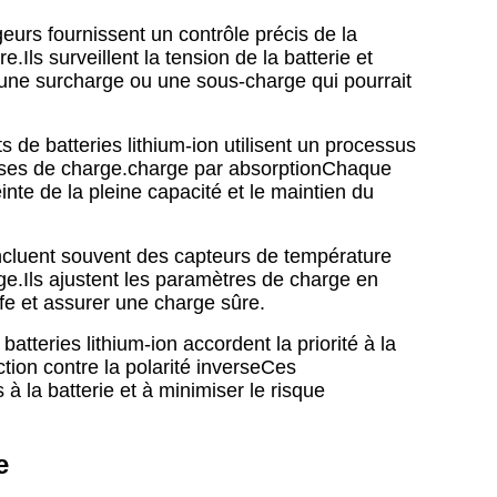
eurs fournissent un contrôle précis de la
Ils surveillent la tension de la batterie et
une surcharge ou une sous-charge qui pourrait
 de batteries lithium-ion utilisent un processus
ases de charge.charge par absorptionChaque
einte de la pleine capacité et le maintien du
ncluent souvent des capteurs de température
rge.Ils ajustent les paramètres de charge en
ffe et assurer une charge sûre.
batteries lithium-ion accordent la priorité à la
tion contre la polarité inverseCes
à la batterie et à minimiser le risque
e