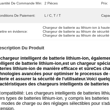
uantité De Commande Min:
2 Pièces
Prix:
onditions De Paiement:
L / C, T / T
Capac
Chargeur de batterie au lithium-ion à haut
ettre en évidence:
Chargeur de batterie au lithium de sécurité
Chargeur de batterie au lithium de sécurité
escription Du Produit
chargeur intelligent de batterie lithium-ion, égale
elligent de batterie lithium-ion,est un chargeur spéc
teries lithium-ion de manière efficace et sûreCes cha
hnologies avancées pour optimiser le processus de c
terie et assurer la sécurité de l'utilisateur.Voici que
actéristiques des chargeurs intelligents de batteries 
ompatibilité: Les chargeurs intelligents de batteries lit
ers types de batteries lithium-ion, y compris les batterie
 modes de charge ou des réglages sélectibles pour s'ada
tension.