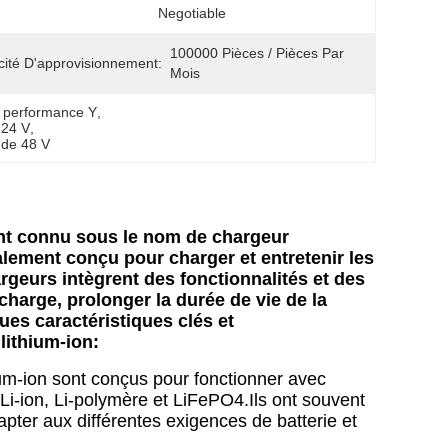
Negotiable
100000 Pièces / Pièces Par 
ité D'approvisionnement:
Mois
e performance Y
, 
 24 V
, 
 de 48 V
ment connu sous le nom de chargeur
ialement conçu pour charger et entretenir les
rgeurs intègrent des fonctionnalités et des
harge, prolonger la durée de vie de la
lques caractéristiques clés et
lithium-ion:
hium-ion sont conçus pour fonctionner avec
s Li-ion, Li-polymère et LiFePO4.Ils ont souvent
pter aux différentes exigences de batterie et