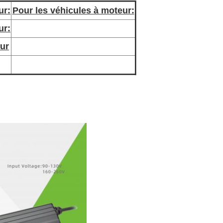
ur:
Pour les véhicules à moteur:
ur:
eur