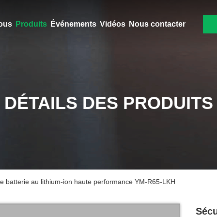
ous
Produits
Événements
Vidéos
Nous contacter
DÉTAILS DES PRODUITS
e batterie au lithium-ion haute performance YM-R65-LKH
Sécu