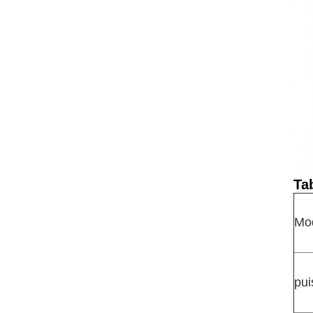
Ta
Mo
pui