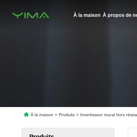
À la maison
À propos de n
À la maison
>
Produits
>
Invertisseur mural hors rése
Produits