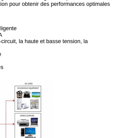
ation pour obtenir des performances optimales
ligente
A
-circuit, la haute et basse tension, la
e
es