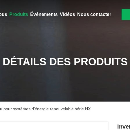
ous
Produits
Événements
Vidéos
Nous contacter
DÉTAILS DES PRODUITS
au pour systèmes d'énergie renouvelable série HX
Inve