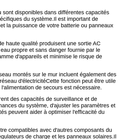
 sont disponibles dans différentes capacités
cifiques du système.Il est important de
 et la puissance de votre batterie ou panneaux
de haute qualité produisent une sortie AC
n eau propre et sans danger fournie par le
amme d'appareils et minimise le risque de
seau montés sur le mur incluent également des
seau d'électricitéCette fonction peut être utile
 l'alimentation de secours est nécessaire.
rent des capacités de surveillance et de
ormances du système, d'ajuster les paramètres et
és peuvent aider à optimiser l'efficacité du
être compatibles avec d'autres composants du
régulateurs de charge et les panneaux solaires.Il