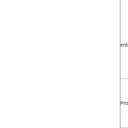
ent
Pro