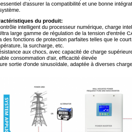
 essentiel d'assurer la compatibilité et une bonne intégr
système.
actéristiques du produit:
contrôle intelligent du processeur numérique, charge intel
Ultra large gamme de régulation de la tension d'entrée C
 a des fonctions de protection parfaites telles que le court
pérature, la surcharge, etc.
sistance aux chocs, avec capacité de charge supérieur
ible consommation d'air, efficacité élevée
ure sortie d'onde sinusoïdale, adaptée à diverses charg