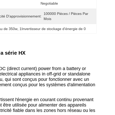
Negotiable
100000 Pièces / Pièces Par 
ité D'approvisionnement:
Mois
eau de 350w
, 
1Invertisseur de stockage d'énergie de 0
la série HX
DC (direct current) power from a battery or
lectrical appliances in off-grid or standalone
, qui sont conçus pour fonctionner avec un
uement conçus pour les systèmes d'alimentation
issent l'énergie en courant continu provenant
être utilisée pour alimenter des appareils
icité fiable dans les zones hors réseau ou les