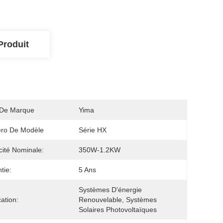
Produit
De Marque
Yima
ro De Modèle
Série HX
ité Nominale:
350W-1.2KW
tie:
5 Ans
Systèmes D'énergie 
cation:
Renouvelable, Systèmes 
Solaires Photovoltaïques