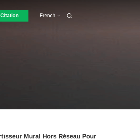
Citation
French
rtisseur Mural Hors Réseau Pour