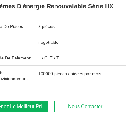
èmes D'énergie Renouvelable Série HX
 De Pièces:
2 pièces
negotiable
e De Paiement:
L / C, T / T
té
100000 pièces / pièces par mois
ovisionnement:
nez Le Meilleur Prix
Nous Contacter