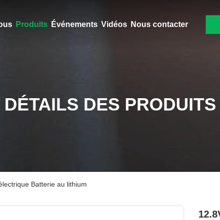
ous
Produits
Événements
Vidéos
Nous contacter
DÉTAILS DES PRODUITS
lectrique Batterie au lithium
12.8