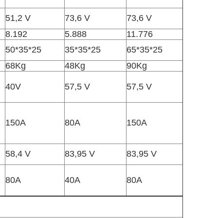
51,2 V
73,6 V
73,6 V
8.192
5.888
11.776
50*35*25
35*35*25
65*35*25
68Kg
48Kg
90Kg
40V
57,5 V
57,5 V
150A
80A
150A
58,4 V
83,95 V
83,95 V
80A
40A
80A