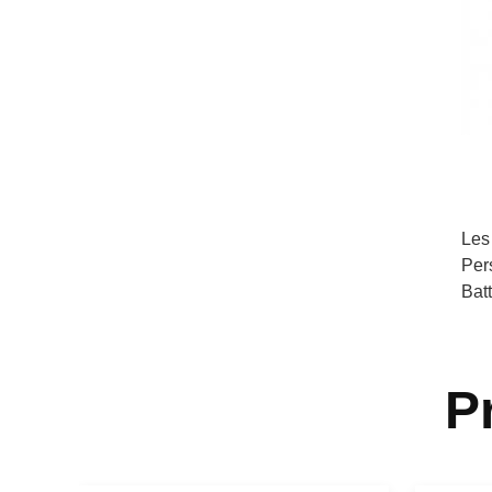
Les
Per
Bat
P