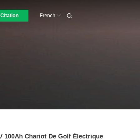
Citation
French
V 100Ah Chariot De Golf Électrique