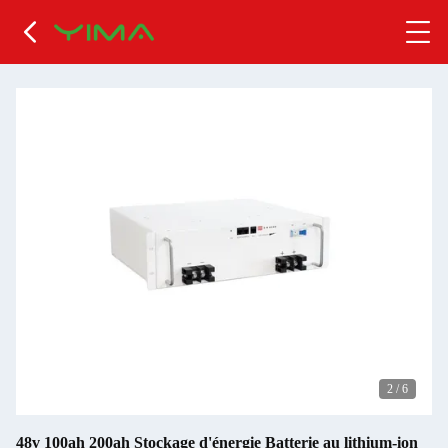
2
/
6
48v 100ah 200ah Stockage d'énergie Batterie au lithium-ion