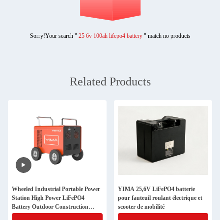
Sorry!Your search "
25 6v 100ah lifepo4 battery
" match no products
Related Products
Wheeled Industrial Portable Power
YIMA 25,6V LiFePO4 batterie
Station High Power LiFePO4
pour fauteuil roulant électrique et
Battery Outdoor Construction
scooter de mobilité
Energy Generator OEM Wholesale