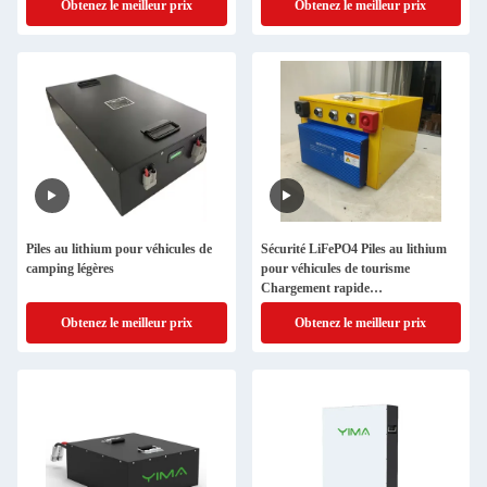
Obtenez le meilleur prix
Obtenez le meilleur prix
Piles au lithium pour véhicules de
Sécurité LiFePO4 Piles au lithium
camping légères
pour véhicules de tourisme
Chargement rapide
550*400*175mm
Obtenez le meilleur prix
Obtenez le meilleur prix