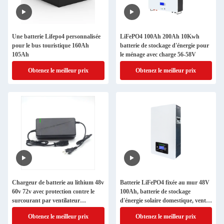
Une batterie Lifepo4 personnalisée
LiFePO4 100Ah 200Ah 10Kwh
pour le bus touristique 160Ah
batterie de stockage d'énergie pour
105Ah
le ménage avec charge 56-58V
Obtenez le meilleur prix
Obtenez le meilleur prix
Chargeur de batterie au lithium 48v
Batterie LiFePO4 fixée au mur 48V
60v 72v avec protection contre le
100Ah, batterie de stockage
surcourant par ventilateur
d'énergie solaire domestique, vente
intelligent YM-E90-SK
en gros OEM
Obtenez le meilleur prix
Obtenez le meilleur prix